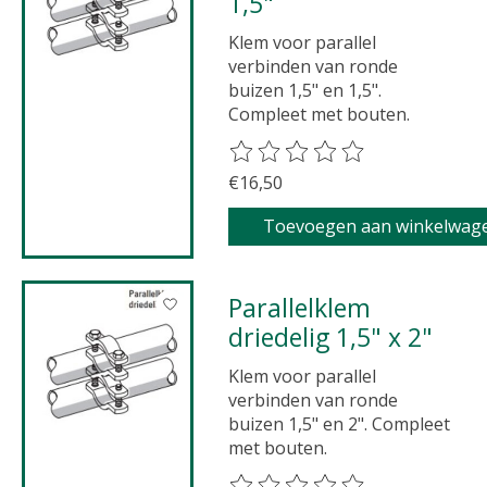
1,5"
Klem voor parallel
verbinden van ronde
buizen 1,5" en 1,5".
Compleet met bouten.
De beoordeling van dit product 
€16,50
Toevoegen aan winkelwag
Parallelklem
driedelig 1,5" x 2"
Klem voor parallel
verbinden van ronde
buizen 1,5" en 2". Compleet
met bouten.
De beoordeling van dit product 