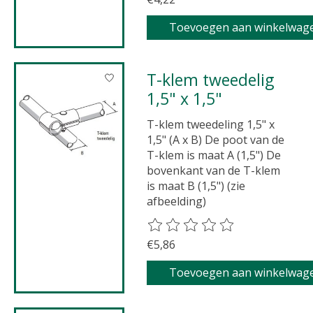
Toevoegen aan winkelwag
T-klem tweedelig
1,5" x 1,5"
T-klem tweedeling 1,5" x
1,5" (A x B) De poot van de
T-klem is maat A (1,5") De
bovenkant van de T-klem
is maat B (1,5") (zie
afbeelding)
De beoordeling van dit product 
€5,86
Toevoegen aan winkelwag