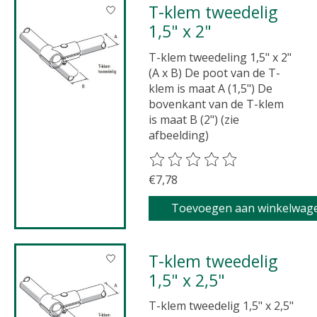
T-klem tweedelig
1,5" x 2"
T-klem tweedeling 1,5" x 2"
(A x B) De poot van de T-
klem is maat A (1,5") De
bovenkant van de T-klem
is maat B (2") (zie
afbeelding)
De beoordeling van dit product 
€7,78
Toevoegen aan winkelwag
T-klem tweedelig
1,5" x 2,5"
T-klem tweedelig 1,5" x 2,5"