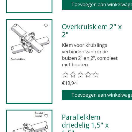
Toevoegen aan winkelwag
Overkruisklem 2" x
2"
Klem voor kruislings
verbinden van ronde
buizen 2" en 2", compleet
met bouten.
De beoordeling van dit product 
€19,94
Toevoegen aan winkelwag
Parallelklem
driedelig 1,5" x