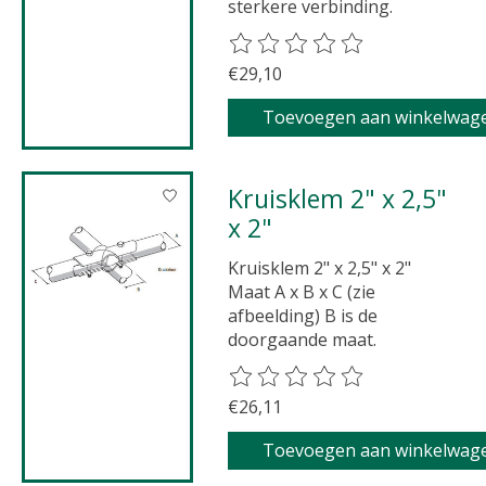
sterkere verbinding.
De beoordeling van dit product 
€29,10
Toevoegen aan winkelwag
Kruisklem 2" x 2,5"
x 2"
Kruisklem 2" x 2,5" x 2"
Maat A x B x C (zie
afbeelding) B is de
doorgaande maat.
De beoordeling van dit product 
€26,11
Toevoegen aan winkelwag