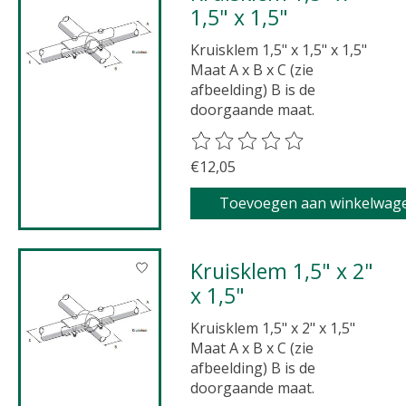
1,5" x 1,5"
Kruisklem 1,5" x 1,5" x 1,5"
Maat A x B x C (zie
afbeelding) B is de
doorgaande maat.
De beoordeling van dit product 
€12,05
Toevoegen aan winkelwag
Kruisklem 1,5" x 2"
x 1,5"
Kruisklem 1,5" x 2" x 1,5"
Maat A x B x C (zie
afbeelding) B is de
doorgaande maat.