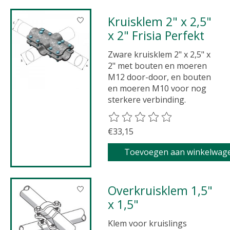
Kruisklem 2" x 2,5"
x 2" Frisia Perfekt
Zware kruisklem 2" x 2,5" x
2" met bouten en moeren
M12 door-door, en bouten
en moeren M10 voor nog
sterkere verbinding.
De beoordeling van dit product 
€33,15
Toevoegen aan winkelwag
Overkruisklem 1,5"
x 1,5"
Klem voor kruislings