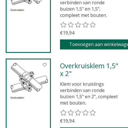
verbinden van ronde
buizen 1,5" en 1,5",
compleet met bouten.
De beoordeling van dit product 
€19,94
Toevoegen aan winkelwag
Overkruisklem 1,5"
x 2"
Klem voor kruislings
verbinden van ronde
buizen 1,5" en 2", compleet
met bouten.
De beoordeling van dit product 
€19,94