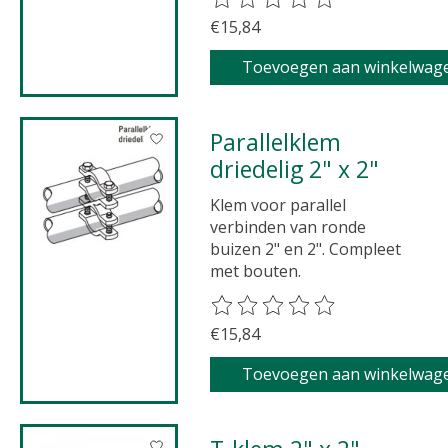
€15,84
Toevoegen aan winkelwag
Parallelklem
driedelig 2" x 2"
Klem voor parallel
verbinden van ronde
buizen 2" en 2". Compleet
met bouten.
De beoordeling van dit product 
€15,84
Toevoegen aan winkelwag