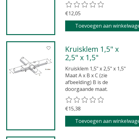
De beoordeling van dit product 
€12,05
Toevoegen aan winkelwag
Kruisklem 1,5" x
2,5" x 1,5"
Kruisklem 1,5" x 2,5" x 1,5"
Maat A x B x C (zie
afbeelding) B is de
doorgaande maat.
De beoordeling van dit product 
€15,38
Toevoegen aan winkelwag