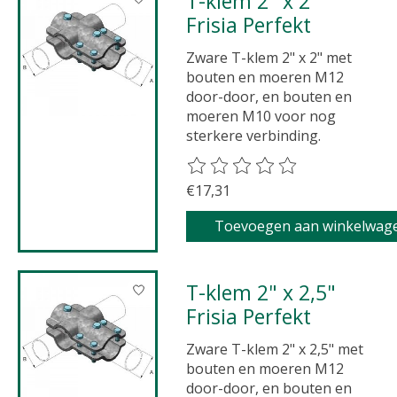
T-klem 2" x 2"
Frisia Perfekt
Zware T-klem 2" x 2" met
bouten en moeren M12
door-door, en bouten en
moeren M10 voor nog
sterkere verbinding.
De beoordeling van dit product 
€17,31
Toevoegen aan winkelwag
T-klem 2" x 2,5"
Frisia Perfekt
Zware T-klem 2" x 2,5" met
bouten en moeren M12
door-door, en bouten en