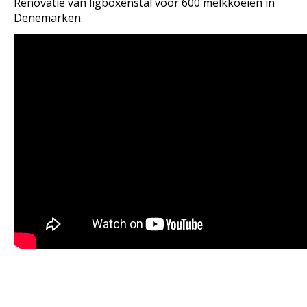
Renovatie van ligboxenstal voor 600 melkkoeien in
Denemarken.