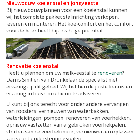
Nieuwbouw koeienstal en jongveestal
Bij nieuwbouwplannen voor een koeienstal kunnen
wij het complete pakket stalinrichting verkopen,
leveren en monteren. Het koe-comfort en het comfort
voor de boer heeft bij ons hoge prioriteit.
Renovatie koeienstal
Heeft u plannen om uw melkveestal te
renoveren
?
Dan is Smit en van Dronkelaar de specialist met
ervaring op dit gebied. Wij hebben de juiste kennis en
ervaring in huis om u hierin te adviseren.
U kunt bij ons terecht voor onder andere vervangen
van roosters, vernieuwen van waterbakken,
waterleidingen, pompen, renoveren van voerhekken,
opnieuw vastzetten van afgebroken voerhekpalen,
storten van de voerhekmuur, vernieuwen en oplassen
van spant ondersteuningspalen.