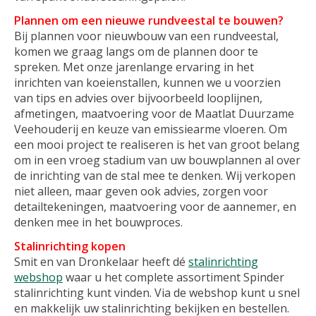
Plannen om een nieuwe rundveestal te bouwen?
Bij plannen voor nieuwbouw van een rundveestal,
komen we graag langs om de plannen door te
spreken. Met onze jarenlange ervaring in het
inrichten van koeienstallen, kunnen we u voorzien
van tips en advies over bijvoorbeeld looplijnen,
afmetingen, maatvoering voor de Maatlat Duurzame
Veehouderij en keuze van emissiearme vloeren. Om
een mooi project te realiseren is het van groot belang
om in een vroeg stadium van uw bouwplannen al over
de inrichting van de stal mee te denken. Wij verkopen
niet alleen, maar geven ook advies, zorgen voor
detailtekeningen, maatvoering voor de aannemer, en
denken mee in het bouwproces.
Stalinrichting kopen
Smit en van Dronkelaar heeft dé
stalinrichting
webshop
waar u het complete assortiment Spinder
stalinrichting kunt vinden. Via de webshop kunt u snel
en makkelijk uw stalinrichting bekijken en bestellen.