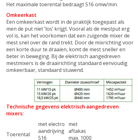
Het maximale toerental bedraagt 516 omw/min.
Omkeerkast
Een omkeerkast wordt in de praktijk toegepast als
men de put niet ‘los’ krijgt. Vooral als de mestput erg
vol is, kan het voorkomen dat een zuigende mixer de
mest snel over de rand trekt. Door de mixrichting voor
een korte duur te draaien, komt de mest sneller en
beter in beweging. Bij de elektrisch aangedreven
mestmixers is de draairichting standaard eenvoudig
omkeerbaar, standaard stuwend.
Technische gegevens elektrisch aangedreven
mixers:
met electro
met
aandrijving
aftakas
Toerental:
516
max. 1000