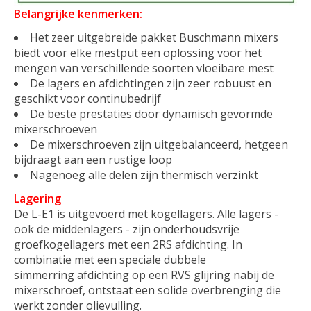
Belangrijke kenmerken:
Het zeer uitgebreide pakket Buschmann mixers
biedt voor elke mestput een oplossing voor het
mengen van verschillende soorten vloeibare mest
De lagers en afdichtingen zijn zeer robuust en
geschikt voor continubedrijf
De beste prestaties door dynamisch gevormde
mixerschroeven
De mixerschroeven zijn uitgebalanceerd, hetgeen
bijdraagt aan een rustige loop
Nagenoeg alle delen zijn thermisch verzinkt
Lagering
De L-E1 is uitgevoerd met kogellagers. Alle lagers -
ook de middenlagers - zijn onderhoudsvrije
groefkogellagers met een 2RS afdichting. In
combinatie met een speciale dubbele
simmerring afdichting op een RVS glijring nabij de
mixerschroef, ontstaat een solide overbrenging die
werkt zonder olievulling.