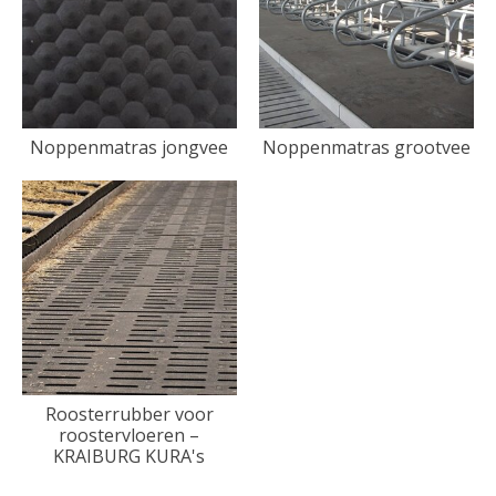
Noppenmatras jongvee
Noppenmatras grootvee
Roosterrubber voor
roostervloeren –
KRAIBURG KURA's