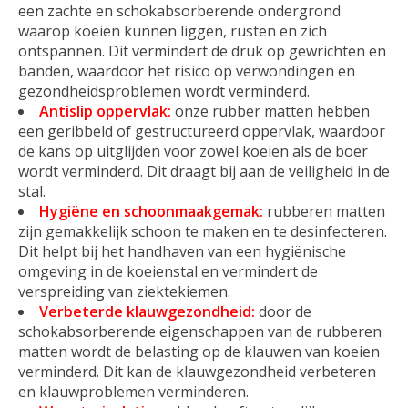
een zachte en schokabsorberende ondergrond
waarop koeien kunnen liggen, rusten en zich
ontspannen. Dit vermindert de druk op gewrichten en
banden, waardoor het risico op verwondingen en
gezondheidsproblemen wordt verminderd.
Antislip oppervlak:
onze rubber matten hebben
een geribbeld of gestructureerd oppervlak, waardoor
de kans op uitglijden voor zowel koeien als de boer
wordt verminderd. Dit draagt bij aan de veiligheid in de
stal.
Hygiëne en schoonmaakgemak:
rubberen matten
zijn gemakkelijk schoon te maken en te desinfecteren.
Dit helpt bij het handhaven van een hygiënische
omgeving in de koeienstal en vermindert de
verspreiding van ziektekiemen.
Verbeterde klauwgezondheid:
door de
schokabsorberende eigenschappen van de rubberen
matten wordt de belasting op de klauwen van koeien
verminderd. Dit kan de klauwgezondheid verbeteren
en klauwproblemen verminderen.