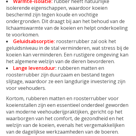
Warmte-isolatie:
rubber heeft natuurlijke
isolerende eigenschappen, waardoor koeien
beschermd zijn tegen koude en vochtige
ondergronden. Dit draagt bij aan het behoud van de
lichaamswarmte van de koeien en helpt onderkoeling
te voorkomen.
Geluidsabsorptie:
roosterrubber zal ook het
geluidsniveau in de stal verminderen, wat stress bij de
koeien kan verminderen. Een rustigere omgeving kan
het algemene welzijn van de dieren bevorderen.
Lange levensduur
:
rubberen matten en
roosterrubber zijn duurzaam en bestand tegen
slijtage, waardoor ze een langdurige investering zijn
voor veehouders.
Kortom, rubberen matten en roosterrubber voor
koeienstallen zijn een essentieel onderdeel geworden
van moderne veehouderijpraktijken, gericht op het
waarborgen van het comfort, de gezondheid en het
welzijn van de koeien, evenals het vergemakkelijken
van de dagelijkse werkzaamheden van de boeren.