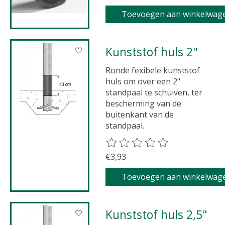
Toevoegen aan winkelwag
Kunststof huls 2"
Ronde fexibele kunststof
huls om over een 2"
standpaal te schuiven, ter
bescherming van de
buitenkant van de
standpaal.
De beoordeling van dit product 
€3,93
Toevoegen aan winkelwag
Kunststof huls 2,5"