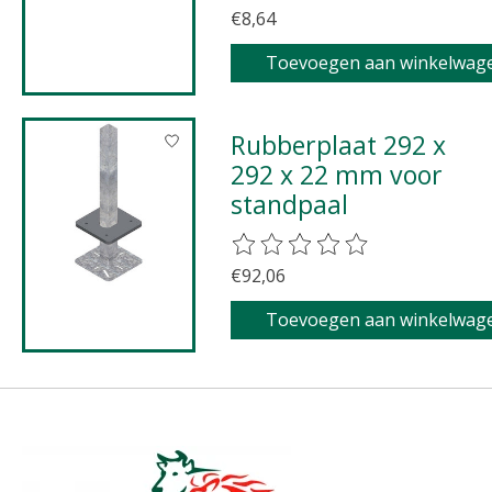
€8,64
Toevoegen aan winkelwag
Rubberplaat 292 x
292 x 22 mm voor
standpaal
De beoordeling van dit product 
€92,06
Toevoegen aan winkelwag