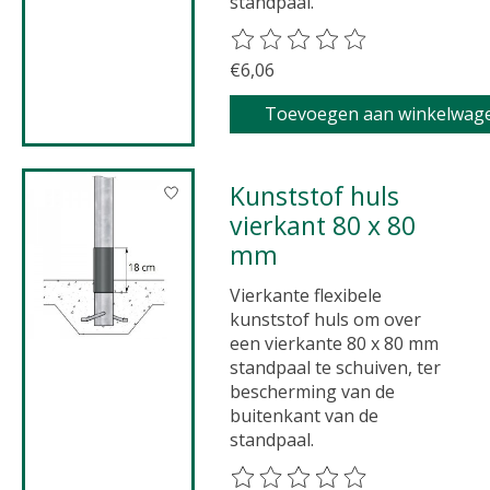
standpaal.
De beoordeling van dit product 
€6,06
Toevoegen aan winkelwag
Kunststof huls
vierkant 80 x 80
mm
Vierkante flexibele
kunststof huls om over
een vierkante 80 x 80 mm
standpaal te schuiven, ter
bescherming van de
buitenkant van de
standpaal.
De beoordeling van dit product 