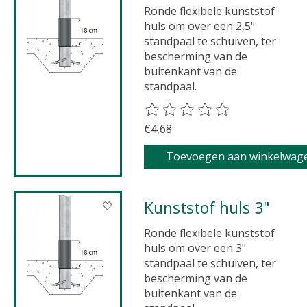
Ronde flexibele kunststof
huls om over een 2,5"
standpaal te schuiven, ter
bescherming van de
buitenkant van de
standpaal.
De beoordeling van dit product 
€4,68
Toevoegen aan winkelwag
Kunststof huls 3"
Ronde flexibele kunststof
huls om over een 3"
standpaal te schuiven, ter
bescherming van de
buitenkant van de