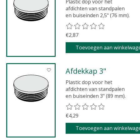
Plastic dop voor het
afdichten van standpalen
en buiseinden 2,5" (76 mm).
De beoordeling van dit product 
€2,87
Toevoegen aan winkelwag
Afdekkap 3"
Plastic dop voor het
afdichten van standpalen
en buiseinden 3" (89 mm).
De beoordeling van dit product 
€4,29
Toevoegen aan winkelwag