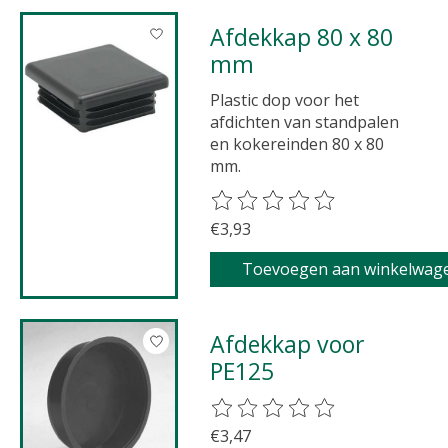
Afdekkap 80 x 80
mm
Plastic dop voor het
afdichten van standpalen
en kokereinden 80 x 80
mm.
De beoordeling van dit product 
€3,93
Toevoegen aan winkelwag
Afdekkap voor
PE125
De beoordeling van dit product 
€3,47