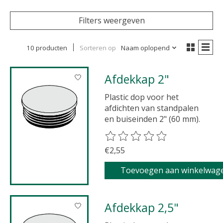
Filters weergeven
10 producten
Sorteren op
Naam oplopend
Afdekkap 2"
Plastic dop voor het
afdichten van standpalen
en buiseinden 2" (60 mm).
De beoordeling van dit product 
€2,55
Toevoegen aan winkelwag
Afdekkap 2,5"