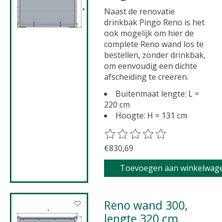
Naast de renovatie
drinkbak Pingo Reno is het
ook mogelijk om hier de
complete Reno wand los te
bestellen, zonder drinkbak,
om eenvoudig een dichte
afscheiding te creëren.
Buitenmaat lengte: L =
220 cm
Hoogte: H = 131 cm
De beoordeling van dit product 
€830,69
Toevoegen aan winkelwag
Reno wand 300,
lengte 320 cm