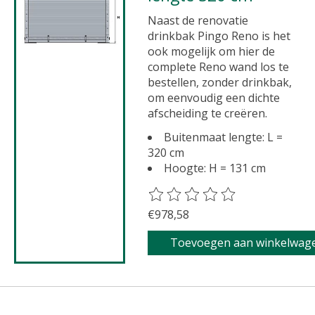
Naast de renovatie
drinkbak Pingo Reno is het
ook mogelijk om hier de
complete Reno wand los te
bestellen, zonder drinkbak,
om eenvoudig een dichte
afscheiding te creëren.
Buitenmaat lengte: L =
320 cm
Hoogte: H = 131 cm
De beoordeling van dit product 
€978,58
Toevoegen aan winkelwag