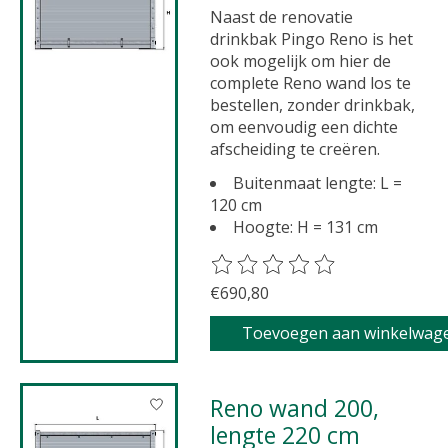
Naast de renovatie
drinkbak Pingo Reno is het
ook mogelijk om hier de
complete Reno wand los te
bestellen, zonder drinkbak,
om eenvoudig een dichte
afscheiding te creëren.
Buitenmaat lengte: L =
120 cm
Hoogte: H = 131 cm
De beoordeling van dit product 
€690,80
Toevoegen aan winkelwag
Reno wand 200,
lengte 220 cm