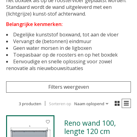
het boxdek als op de roostervloer geplaatst worden.
Standaard wordt de wand uitgeleverd met een
(lichtgrijze) kunst-
stof achterwand.
Belangrijke kenmerken:
Degelijke kunststof boxwand, tot aan de vloer
Vervangt de (betonnen) eindmuur
Geen water morsen in de ligboxen
Toepasbaar op de roosters en op het boxdek
Eenvoudige en snelle oplossing voor zowel
renovatie als nieuwbouwsituaties
Filters weergeven
3 producten
Sorteren op
Naam oplopend
Reno wand 100,
lengte 120 cm