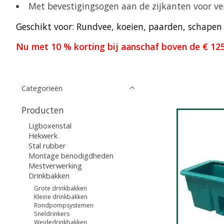
Met bevestigingsogen aan de zijkanten voor ve
Geschikt voor: Rundvee, koeien, paarden, schapen 
Nu met 10 % korting bij aanschaf boven de € 125
Categorieën
Producten
Ligboxenstal
Hekwerk
Stal rubber
Montage benodigdheden
Mestverwerking
Drinkbakken
Grote drinkbakken
Kleine drinkbakken
Rondpompsystemen
Sneldrinkers
Weidedrinkbakken