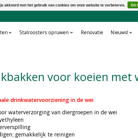
 je akkoord met het gebruik van cookies om onze website te verbeteren.
Dit 
cten
Stalroosters opruwen
Renovatie
Nieuws!
inkbakken voor koeien met
le drinkwatervoorziening in de wei
r waterverzorging van diergroepen in de wei
yethyleen
rverspilling
digen; gemakkelijk te reinigen