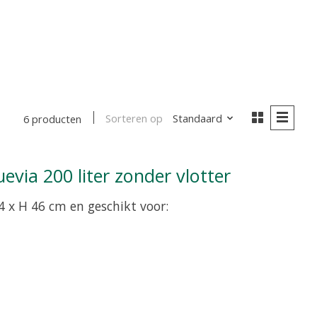
Sorteren op
Standaard
6 producten
uevia 200 liter zonder vlotter
4 x H 46 cm en geschikt voor: