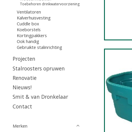
Toebehoren drinkwatervoorziening
Ventilatoren
Kalverhuisvesting
Cuddle box
Koeborstels
Kortingpakkers
Ook handig
Gebruikte stalinrichting
Projecten
Stalroosters opruwen
Renovatie
Nieuws!
Smit & van Dronkelaar
Contact
Merken