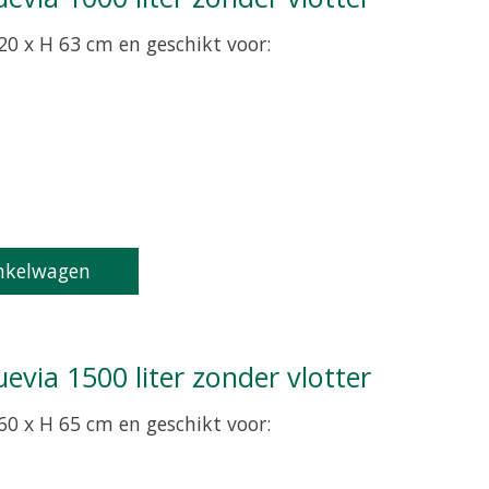
20 x H 63 cm en geschikt voor:
product is
0
van de 5
nkelwagen
uevia 1500 liter zonder vlotter
60 x H 65 cm en geschikt voor: