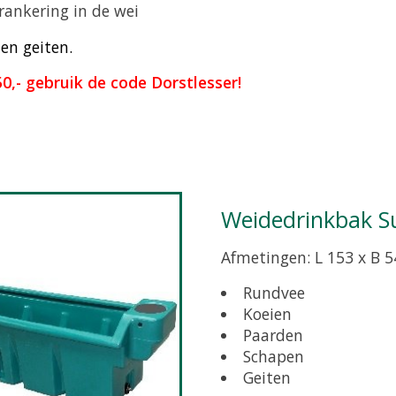
rankering in de wei
en geiten.
0,- gebruik de code Dorstlesser!
Weidedrinkbak S
Afmetingen: L 153 x B 5
Rundvee
Koeien
Paarden
Schapen
Geiten