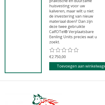
praktische en duurzame
huisvesting voor uw
kalveren, maar wilt u niet
de investering van nieuw
materiaal doen? Dan zijn
deze twee gebruikte
CalfOTel® Verplaatsbare
Eenling Units precies wat u
zoekt.
De beoordeling van dit product 
€2.750,00
Toevoegen aan winkelwag