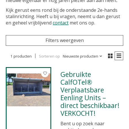
nieuwe eigenaar er nog jaren plezier aan aan heeft.
Kijk gerust eens rond bij de onderstaande 2e-hands
stalinrichting. Heeft u bij vragen, neemt u dan gerust
en geheel vrijblijvend
contact
met ons op.
Filters weergeven
1 producten
Sorteren op
Nieuwste producten
Gebruikte
CalfOTel®
Verplaatsbare
Eenling Units –
direct beschikbaar!
VERKOCHT!
Bent u op zoek naar