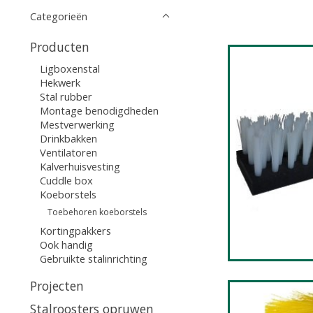
Categorieën
Producten
Ligboxenstal
Hekwerk
Stal rubber
Montage benodigdheden
Mestverwerking
Drinkbakken
Ventilatoren
Kalverhuisvesting
Cuddle box
Koeborstels
Toebehoren koeborstels
Kortingpakkers
Ook handig
Gebruikte stalinrichting
Projecten
Stalroosters opruwen