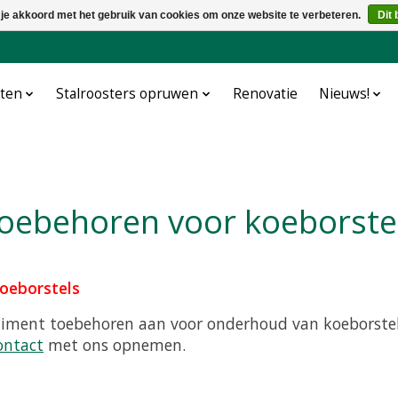
 je akkoord met het gebruik van cookies om onze website te verbeteren.
Dit 
cten
Stalroosters opruwen
Renovatie
Nieuws!
Toebehoren voor koeborste
oeborstels
timent toebehoren aan voor onderhoud van koeborstels
ontact
met ons opnemen.