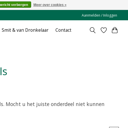
bericht verbergen
Meer over cookies »
Aanmelden / Inloggen
Smit & van Dronkelaar
Contact
ls
. Mocht u het juiste onderdeel niet kunnen