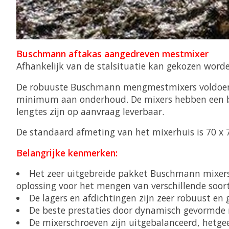
Buschmann aftakas aangedreven mestmixer
Afhankelijk van de stalsituatie kan gekozen word
De robuuste Buschmann mengmestmixers voldoen aa
minimum aan onderhoud. De mixers hebben een bu
lengtes zijn op aanvraag leverbaar.
De standaard afmeting van het mixerhuis is 70 x 
Belangrijke kenmerken:
Het zeer uitgebreide pakket Buschmann mixers
oplossing voor het mengen van verschillende soor
De lagers en afdichtingen zijn zeer robuust en 
De beste prestaties door dynamisch gevormde
De mixerschroeven zijn uitgebalanceerd, hetgee