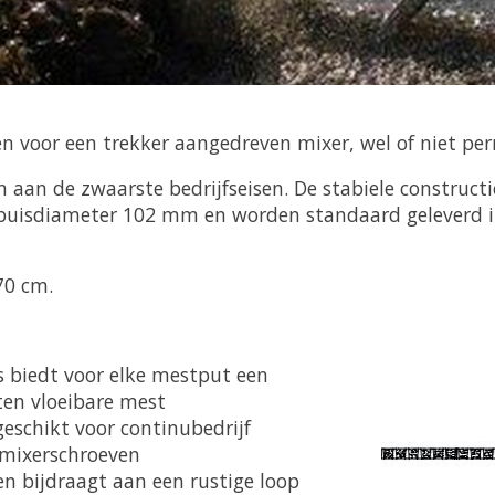
en voor een trekker aangedreven mixer, wel of niet pe
n de zwaarste bedrijfseisen. De stabiele constructi
isdiameter 102 mm en worden standaard geleverd in
70 cm.
 biedt voor elke mestput een
ten vloeibare mest
geschikt voor continubedrijf
 mixerschroeven
n bijdraagt aan een rustige loop