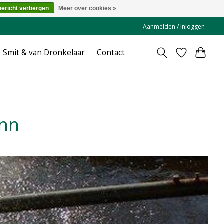
bericht verbergen
Meer over cookies »
Aanmelden / Inloggen
Smit & van Dronkelaar
Contact
ann