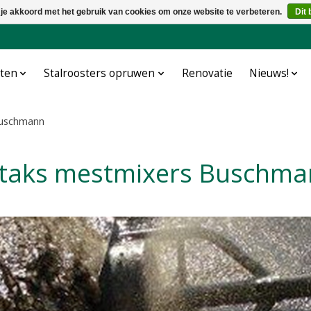
 je akkoord met het gebruik van cookies om onze website te verbeteren.
Dit 
cten
Stalroosters opruwen
Renovatie
Nieuws!
Buschmann
Aftaks mestmixers Buschm