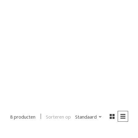
Sorteren op
Standaard
8 producten