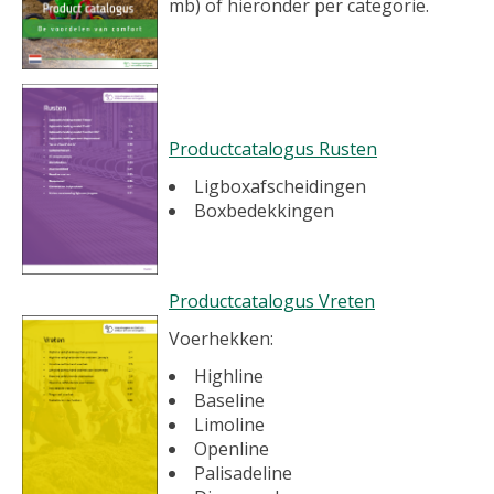
mb) of hieronder per categorie.
Productcatalogus Rusten
Ligboxafscheidingen
Boxbedekkingen
Productcatalogus Vreten
Voerhekken:
Highline
Baseline
Limoline
Openline
Palisadeline