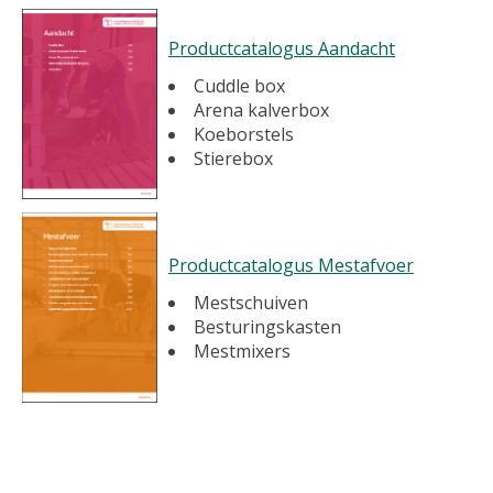
Productcatalogus Aandacht
Cuddle box
Arena kalverbox
Koeborstels
Stierebox
Productcatalogus Mestafvoer
Mestschuiven
Besturingskasten
Mestmixers