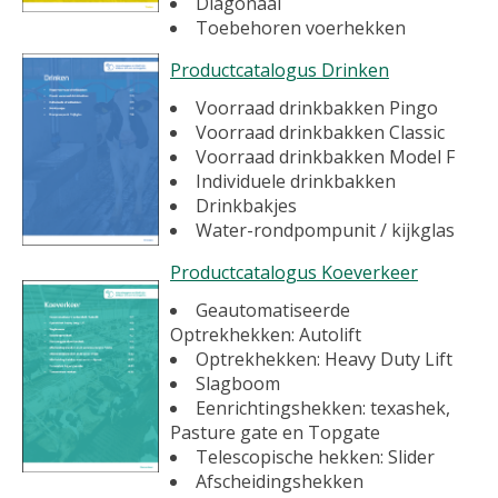
Diagonaal
Toebehoren voerhekken
Productcatalogus Drinken
Voorraad drinkbakken Pingo
Voorraad drinkbakken Classic
Voorraad drinkbakken Model F
Individuele drinkbakken
Drinkbakjes
Water-rondpompunit / kijkglas
Productcatalogus Koeverkeer
Geautomatiseerde
Optrekhekken: Autolift
Optrekhekken: Heavy Duty Lift
Slagboom
Eenrichtingshekken: texashek,
Pasture gate en Topgate
Telescopische hekken: Slider
Afscheidingshekken