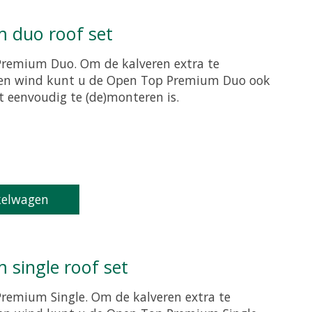
 duo roof set
Premium Duo. Om de kalveren extra te
 en wind kunt u de Open Top Premium Duo ook
t eenvoudig te (de)monteren is.
roduct is
0
van de 5
kelwagen
 single roof set
remium Single. Om de kalveren extra te