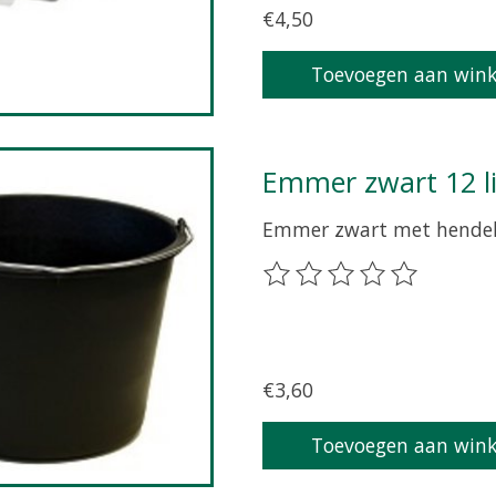
€4,50
Toevoegen aan win
Emmer zwart 12 li
Emmer zwart met hendel 
De beoordeling van dit p
€3,60
Toevoegen aan win