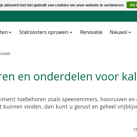
 je akkoord met het gebruik van cookies om onze website te verbeteren.
Dit 
cten
Stalroosters opruwen
Renovatie
Nieuws!
boxen
ren en onderdelen voor ka
rtiment toebehoren zoals speenemmers, hooiruiven e
t kunnen vinden, dan kunt u gerust en geheel vrijblij
1