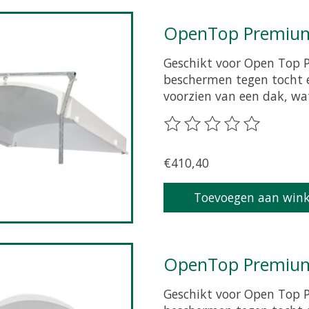
OpenTop Premium
Geschikt voor Open Top 
beschermen tegen tocht
voorzien van een dak, wa
De beoordeling van dit p
€410,40
Toevoegen aan win
OpenTop Premium
Geschikt voor Open Top P