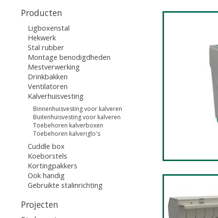
Producten
Ligboxenstal
Hekwerk
Stal rubber
Montage benodigdheden
Mestverwerking
Drinkbakken
Ventilatoren
Kalverhuisvesting
Binnenhuisvesting voor kalveren
Buitenhuisvesting voor kalveren
Toebehoren kalverboxen
Toebehoren kalveriglo's
Cuddle box
Koeborstels
Kortingpakkers
Ook handig
Gebruikte stalinrichting
Projecten