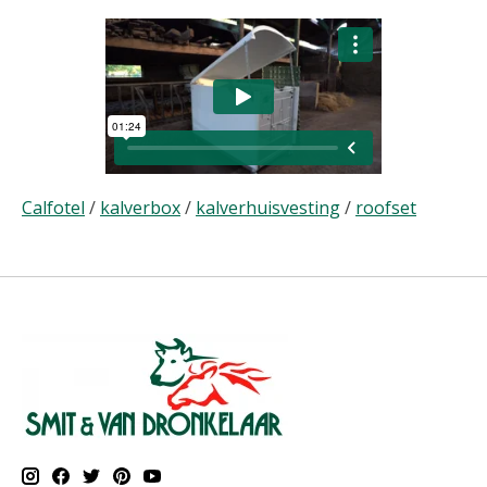
Calfotel
/
kalverbox
/
kalverhuisvesting
/
roofset