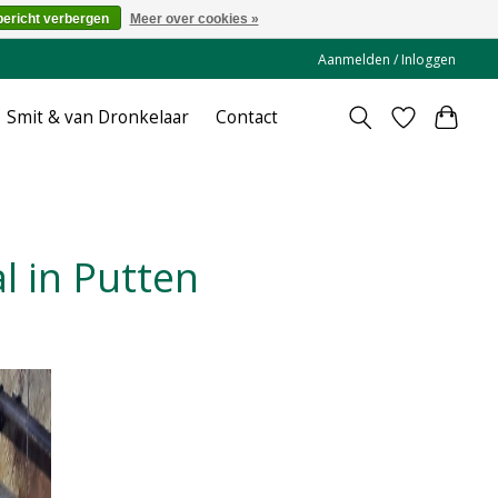
bericht verbergen
Meer over cookies »
Aanmelden / Inloggen
Smit & van Dronkelaar
Contact
l in Putten