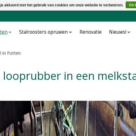
 je akkoord met het gebruik van cookies om onze website te verbeteren.
Dit 
cten
Stalroosters opruwen
Renovatie
Nieuws!
 in Putten
 looprubber in een melksta