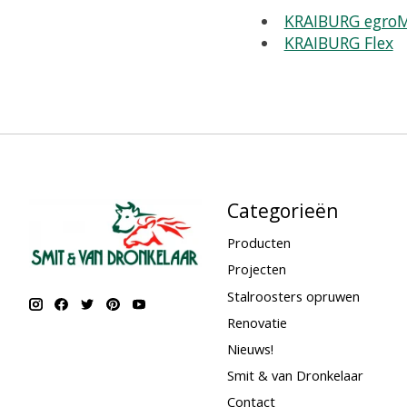
KRAIBURG egro
KRAIBURG Flex
Categorieën
Producten
Projecten
Stalroosters opruwen
Renovatie
Nieuws!
Smit & van Dronkelaar
Contact