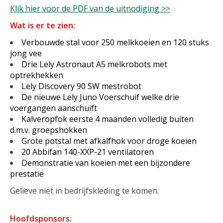
Klik hier voor de PDF van de uitnodiging >>
Wat is er te zien:
Verbouwde stal voor 250 melkkoeien en 120 stuks
jong vee
Drie Lely Astronaut A5 melkrobots met
optrekhekken
Lely Discovery 90 SW mestrobot
De nieuwe Lely Juno Voerschuif welke drie
voergangen aanschuift
Kalveropfok eerste 4 maanden volledig buiten
d.m.v. groepshokken
Grote potstal met afkalfhok voor droge koeien
20 Abbifan 140-XXP-21 ventilatoren
Demonstratie van koeien met een bijzondere
prestatie
Gelieve niet in bedrijfskleding te komen.
Hoofdsponsors: