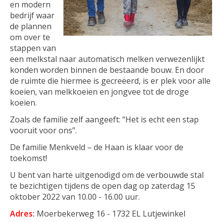
en modern
bedrijf waar
de plannen
om over te
stappen van
een melkstal naar automatisch melken verwezenlijkt
konden worden binnen de bestaande bouw. En door
de ruimte die hiermee is gecreëerd, is er plek voor alle
koeien, van melkkoeien en jongvee tot de droge
koeien.
Zoals de familie zelf aangeeft: “Het is echt een stap
vooruit voor ons”.
De familie Menkveld – de Haan is klaar voor de
toekomst!
U bent van harte uitgenodigd om de verbouwde stal
te bezichtigen tijdens de open dag op zaterdag 15
oktober 2022 van 10.00 - 16.00 uur.
Adres:
Moerbekerweg 16 - 1732 EL Lutjewinkel