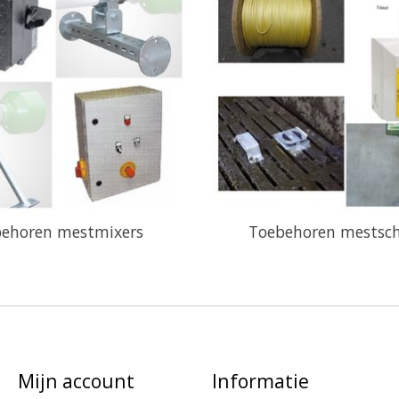
ehoren mestmixers
Toebehoren mestsc
Mijn account
Informatie