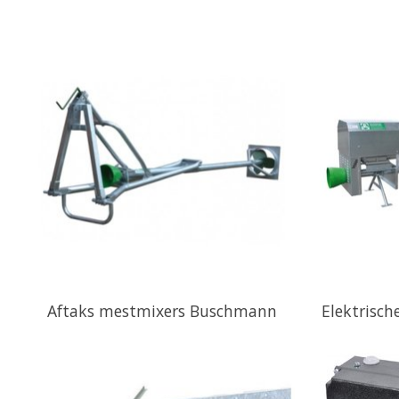
Aftaks mestmixers Buschmann
Elektrisc