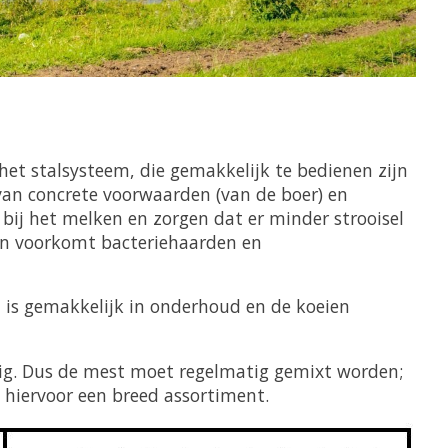
het stalsysteem, die gemakkelijk te bedienen zijn
van concrete voorwaarden (van de boer) en
s bij het melken en zorgen dat er minder strooisel
 en voorkomt bacteriehaarden en
 is gemakkelijk in onderhoud en de koeien
ndig. Dus de mest moet regelmatig gemixt worden;
t hiervoor een breed assortiment.