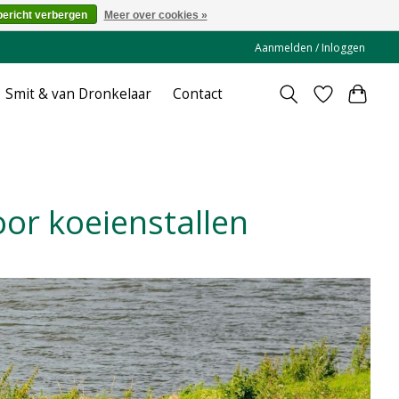
bericht verbergen
Meer over cookies »
Aanmelden / Inloggen
Smit & van Dronkelaar
Contact
oor koeienstallen