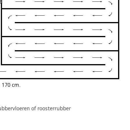
 170 cm.
rubbervloeren of roosterrubber