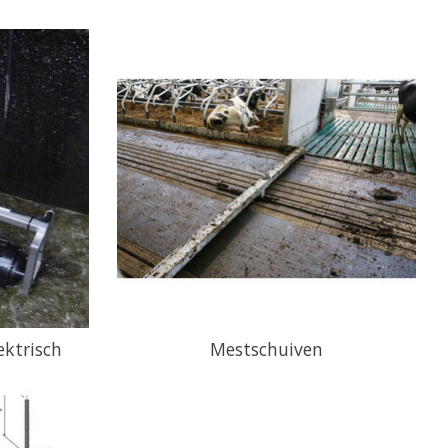
ktrisch
Mestschuiven