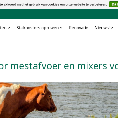
 je akkoord met het gebruik van cookies om onze website te verbeteren.
Dit 
cten
Stalroosters opruwen
Renovatie
Nieuws!
oor mestafvoer en mixers v