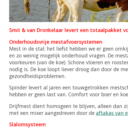
Smit & van Dronkelaar levert een totaalpakket v
Onderhoudsvrije mestafvoersystemen
Mest in de stal; het liefst hebben we er geen omk
en zo weinig mogelijk onderhoud vragen. De mesta
voorkeuren (van de koe). Schone vloeren en rooster
nodig is. De koe loopt liever droog dan door de
gezondheidsproblemen.
Spinder levert al jaren een touwgetrokken mests
hebben er geen last van. Comfort voor boer en koe
Drijfmest dient homogeen te blijven, alleen dan z
met een mixer aangedreven door de
aftakas van e
Slalomsysteem