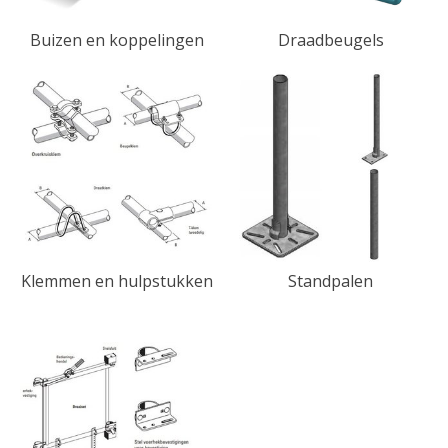
Buizen en koppelingen
Draadbeugels
Klemmen en hulpstukken
Standpalen