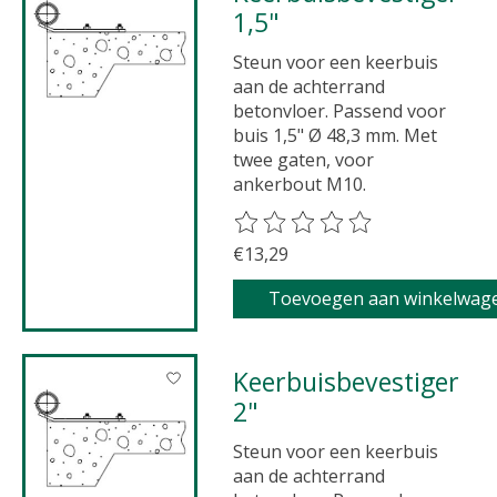
1,5"
Steun voor een keerbuis
aan de achterrand
betonvloer. Passend voor
buis 1,5" Ø 48,3 mm. Met
twee gaten, voor
ankerbout M10.
De beoordeling van dit product 
€13,29
Toevoegen aan winkelwag
Keerbuisbevestiger
2"
Steun voor een keerbuis
aan de achterrand