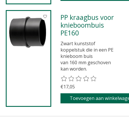
PP kraagbus voor
knieboombuis
PE160
Zwart kunststof
koppelstuk die in een PE
knieboom buis
van 160 mm geschoven
kan worden.
De beoordeling van dit product 
€17,05
Toevoegen aan winkelwag