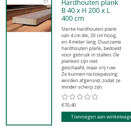
Hardhouten plank
B 40 x H 200 x L
400 cm
Sterke hardhouten plank
van 4 cm dik, 20 cm hoog,
en 4 meter lang. Duurzame
hardhouten plank, bedoeld
voor gebruik in stallen. De
planken zijn niet
geschaafd, maar vrij ruw.
Ze kunnen na toepassing
worden afgerond, zodat ze
minder scherp zijn.
De beoordeling van dit product 
€70,40
Toevoegen aan winkelwag