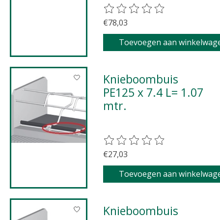
De beoordeling van dit product 
€78,03
Toevoegen aan winkelwag
Knieboombuis
PE125 x 7.4 L= 1.07
mtr.
De beoordeling van dit product 
€27,03
Toevoegen aan winkelwag
Knieboombuis