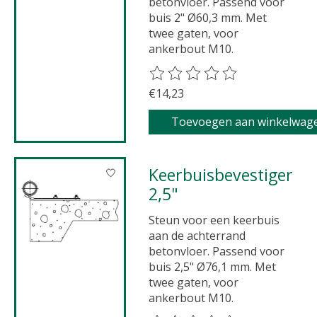
betonvloer. Passend voor
buis 2" Ø60,3 mm. Met
twee gaten, voor
ankerbout M10.
De beoordeling van dit product 
€14,23
Toevoegen aan winkelwag
Keerbuisbevestiger
2,5"
Steun voor een keerbuis
aan de achterrand
betonvloer. Passend voor
buis 2,5" Ø76,1 mm. Met
twee gaten, voor
ankerbout M10.