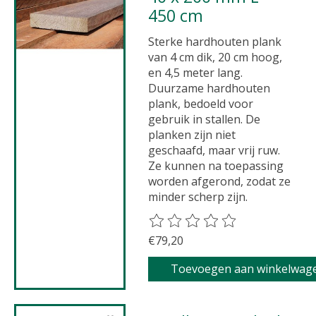
450 cm
Sterke hardhouten plank
van 4 cm dik, 20 cm hoog,
en 4,5 meter lang.
Duurzame hardhouten
plank, bedoeld voor
gebruik in stallen. De
planken zijn niet
geschaafd, maar vrij ruw.
Ze kunnen na toepassing
worden afgerond, zodat ze
minder scherp zijn.
De beoordeling van dit product 
€79,20
Toevoegen aan winkelwag