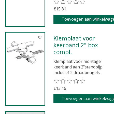
De beoordeling van dit product 
€15,81
Toevoegen aan winkelwag
Klemplaat voor
keerband 2" box
compl.
Klemplaat voor montage
keerband aan 2"standpijp
inclusief 2 draadbeugels.
De beoordeling van dit product 
€13,16
Toevoegen aan winkelwag