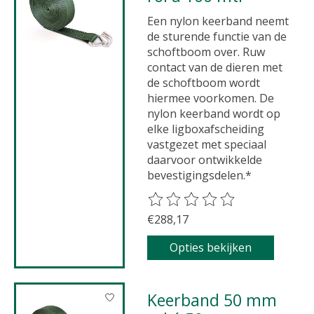
Een nylon keerband neemt
de sturende functie van de
schoftboom over. Ruw
contact van de dieren met
de schoftboom wordt
hiermee voorkomen. De
nylon keerband wordt op
elke ligboxafscheiding
vastgezet met speciaal
daarvoor ontwikkelde
bevestigingsdelen.*
De beoordeling van dit product 
€288,17
Opties bekijken
Keerband 50 mm