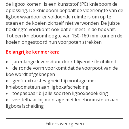
de ligbox komen, is een kunststof (PE) knieboom de
oplossing. De knieboom bepaalt de vloerlengte van de
ligbox waardoor er voldoende ruimte is om op te
staan en de koeien zichzelf niet verwonden. De juiste
boxlengte voorkomt ook dat er mest in de box valt.
Tot een knieboomhoogte van 150-160 mm kunnen de
koeien ongestoord hun voorpoten strekken.
Belangrijke kenmerken:
jarenlange levensduur door blijvende flexibiliteit
de ronde vorm voorkomt dat de voorpoot van de
koe wordt afgeknepen
geeft extra stevigheid bij montage met
knieboomsteun aan ligboxafscheiding
toepasbaar bij alle soorten ligboxbedekking
verstelbaar bij montage met knieboomsteun aan
ligboxafscheiding
Filters weergeven