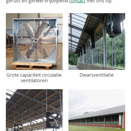
gerust en geheel vrijblijvend
contact
met ons op.
Grote capaciteit circulatie
Dwarsventilatie
ventilatoren