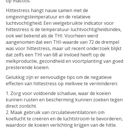
op mastitis.
Hittestress hangt nauw samen met de
omgevingstemperatuur en de relatieve
luchtvochtigheid. Een veelgebruikte indicator voor
hittestress is de temperatuur-luchtvochtigheidsindex,
ook wel bekend als de THI. Voorheen werd
aangenomen dat een THI-waarde van 72 de drempel
was voor hittestress, maar uit recent onderzoek blijkt
dat zelfs een THI van 68 al invloed heeft op de
melkproductie, gezondheid en voortplanting van goed
presterende koeien.
Gelukkig zijn er eenvoudige tips om de negatieve
effecten van hittestress op melkvee te verminderen:
Zorg voor voldoende schaduw, waar de koeien
kunnen rusten en bescherming kunnen zoeken tegen
direct zonlicht.
Maak gebruik van circulatieventilatoren om
koellucht te creëren en de luchtstroom te bevorderen,
waardoor de koeien verlichting krijgen van de hitte.