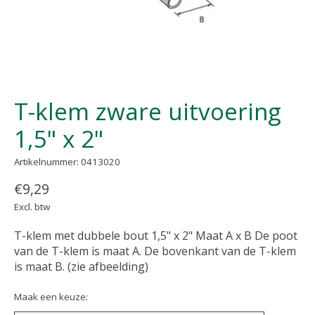
T-klem zware uitvoering
1,5" x 2"
Artikelnummer: 0413020
€9,29
Excl. btw
T-klem met dubbele bout 1,5" x 2" Maat A x B De poot
van de T-klem is maat A. De bovenkant van de T-klem
is maat B. (zie afbeelding)
Maak een keuze: