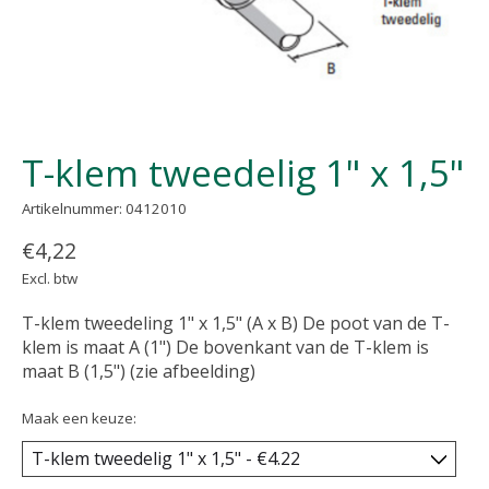
T-klem tweedelig 1" x 1,5"
Artikelnummer: 0412010
€4,22
Excl. btw
T-klem tweedeling 1" x 1,5" (A x B) De poot van de T-
klem is maat A (1") De bovenkant van de T-klem is
maat B (1,5") (zie afbeelding)
Maak een keuze: