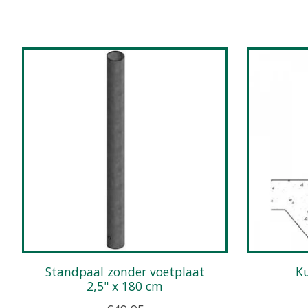
Items van productcarrousel
Standpaal zonder voetplaat
2,5" x 180 cm