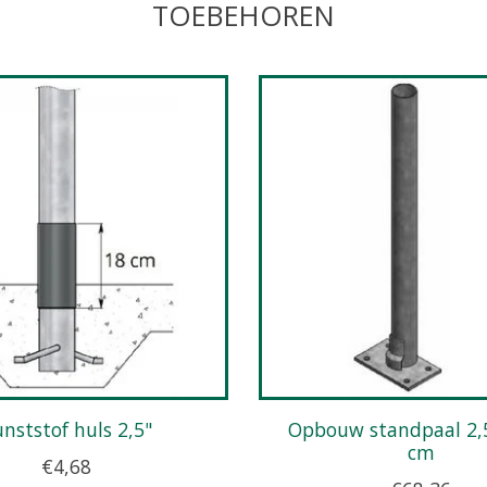
TOEBEHOREN
Kunststof huls 2,5"
Opbouw standpaal 2,5" x 160
cm
€4,68