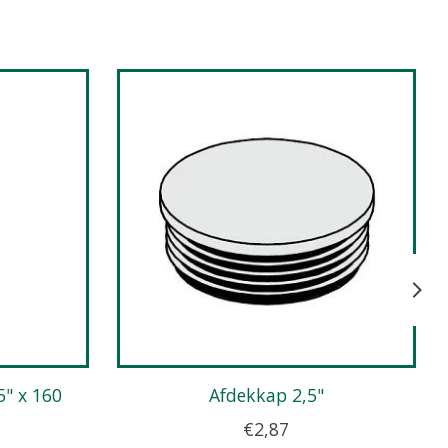
Afdekkap 2,5"
€2,87