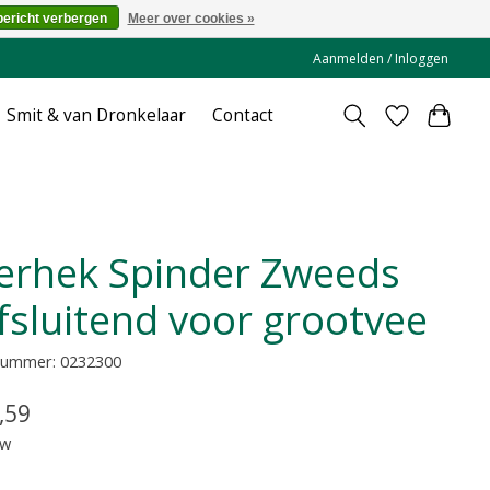
bericht verbergen
Meer over cookies »
Aanmelden / Inloggen
Smit & van Dronkelaar
Contact
lfsluitend voor grootvee
lnummer: 0232300
,59
tw