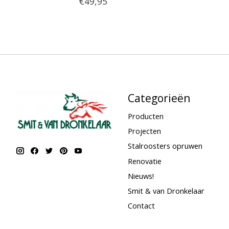
€49,95
Categorieën
Producten
Projecten
Stalroosters opruwen
Renovatie
Nieuws!
Smit & van Dronkelaar
Contact