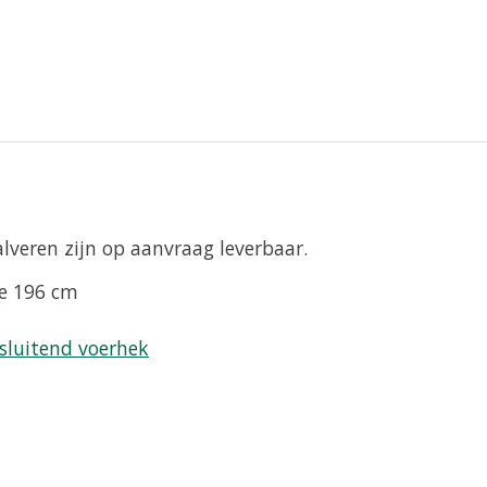
lveren zijn op aanvraag leverbaar.
te 196 cm
sluitend voerhek