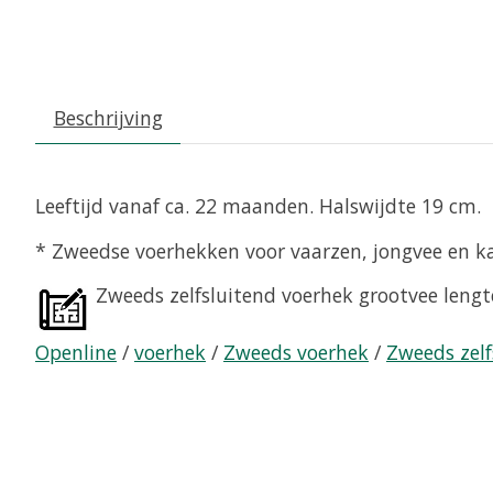
Beschrijving
Leeftijd vanaf ca. 22 maanden. Halswijdte 19 cm.
* Zweedse voerhekken voor vaarzen, jongvee en ka
Zweeds zelfsluitend voerhek grootvee leng
Openline
/
voerhek
/
Zweeds voerhek
/
Zweeds zelf