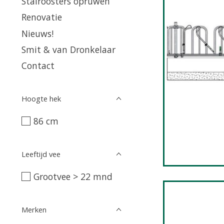
Stalroosters opruwen
Renovatie
Nieuws!
Smit & van Dronkelaar
Contact
Hoogte hek
86 cm
Leeftijd vee
Grootvee > 22 mnd
Merken