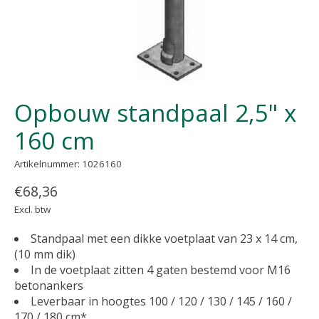
Opbouw standpaal 2,5" x
160 cm
Artikelnummer: 1026160
€68,36
Excl. btw
Standpaal met een dikke voetplaat van 23 x 14 cm,
(10 mm dik)
In de voetplaat zitten 4 gaten bestemd voor M16
betonankers
Leverbaar in hoogtes 100 / 120 / 130 / 145 / 160 /
170 / 180 cm*