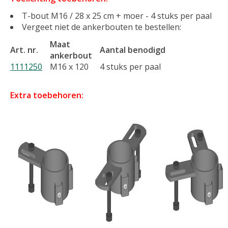
T-bout M16 / 28 x 25 cm + moer - 4 stuks per paal
Vergeet niet de ankerbouten te bestellen:
Maat
Art. nr.
Aantal benodigd
ankerbout
1111250
M16 x 120
4 stuks per paal
Extra toebehoren: