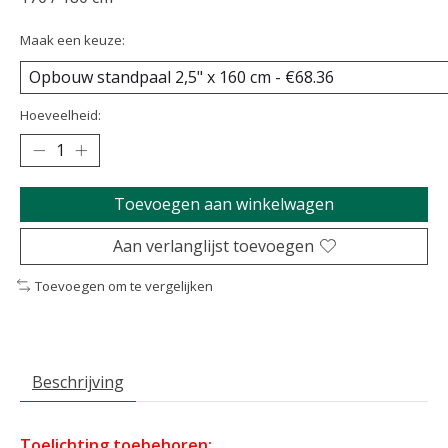
Maak een keuze:
Hoeveelheid:
Toevoegen aan winkelwagen
Aan verlanglijst toevoegen
Toevoegen om te vergelijken
Beschrijving
Toelichting toebehoren: