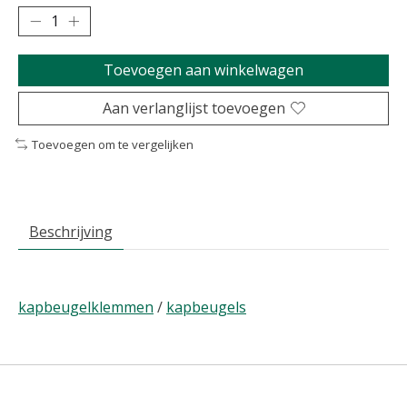
Toevoegen aan winkelwagen
Aan verlanglijst toevoegen
Toevoegen om te vergelijken
Beschrijving
kapbeugelklemmen
/
kapbeugels