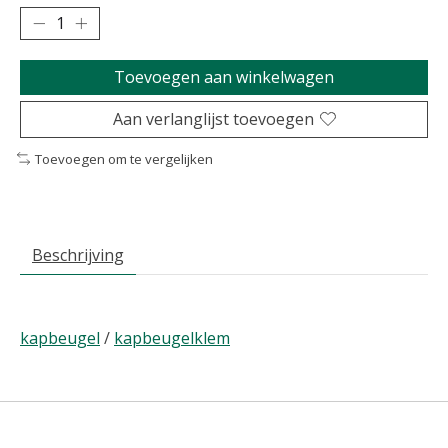
Toevoegen aan winkelwagen
Aan verlanglijst toevoegen
Toevoegen om te vergelijken
Beschrijving
kapbeugel
/
kapbeugelklem