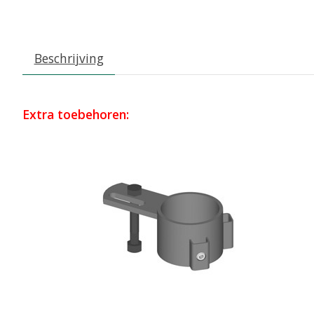
Beschrijving
Extra toebehoren: