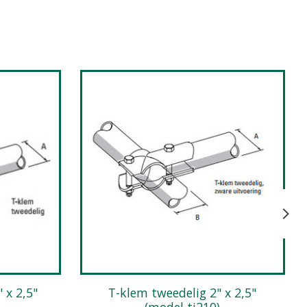
 x 2,5"
T-klem tweedelig 2" x 2,5"