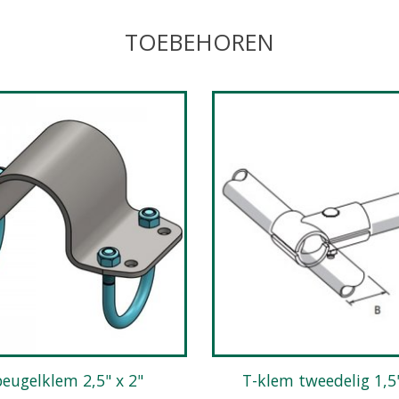
TOEBEHOREN
beugelklem 2,5" x 2"
T-klem tweedelig 1,5"