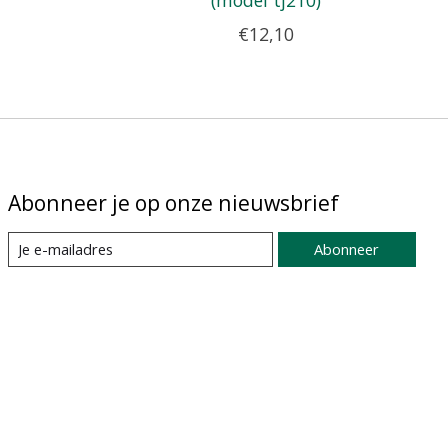
(model tj210)
€12,10
Abonneer je op onze nieuwsbrief
Abonneer