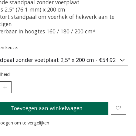
nde standpaal zonder voetplaat
is 2,5" (76,1 mm) x 200 cm
stort standpaal om voerhek of hekwerk aan te
tigen
verbaar in hoogtes 160 / 180 / 200 cm*
en keuze:
heid:
Toevoegen aan winkelwagen
oegen om te vergelijken