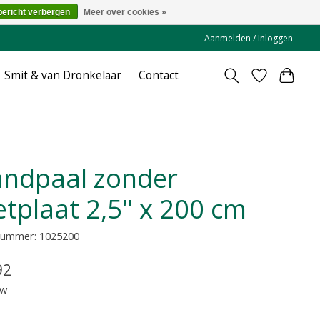
bericht verbergen
Meer over cookies »
Aanmelden / Inloggen
Smit & van Dronkelaar
Contact
etplaat 2,5" x 200 cm
lnummer: 1025200
92
tw