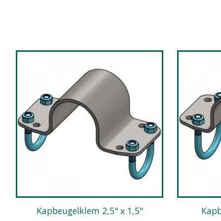
Items van productcarrousel
Kapbeugelklem 2,5" x 1,5"
Kap