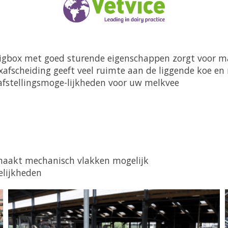
ligbox met goed
sturende eigenschappen zorgt voor m
oxafscheiding
geeft veel ruimte aan de liggende koe 
 afstellingsmoge
-
lijkheden voor uw melkvee
 maakt mechanisch vlakken mogelijk
elijkheden