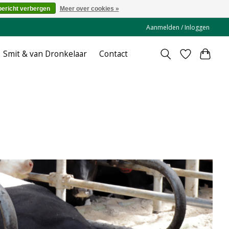
bericht verbergen
Meer over cookies »
Aanmelden / Inloggen
Smit & van Dronkelaar
Contact
e