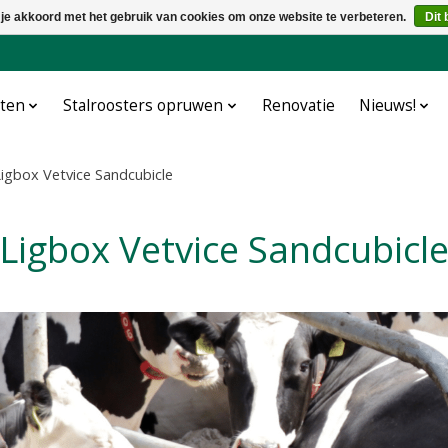
 je akkoord met het gebruik van cookies om onze website te verbeteren.
Dit 
cten
Stalroosters opruwen
Renovatie
Nieuws!
igbox Vetvice Sandcubicle
Ligbox Vetvice Sandcubicl