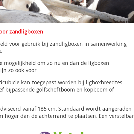
voor zandligboxen
keld voor gebruik bij zandligboxen in samenwerking
.
de mogelijkheid om zo nu en dan de ligboxen
ijn zo ook voor
dcubicle kan toegepast worden bij ligboxbreedtes
ief bijpassende golfschoftboom en kopboom of
eadviseerd vanaf 185 cm. Standaard wordt aangeraden
hoger dan de achterrand te plaatsen. Een verstelba