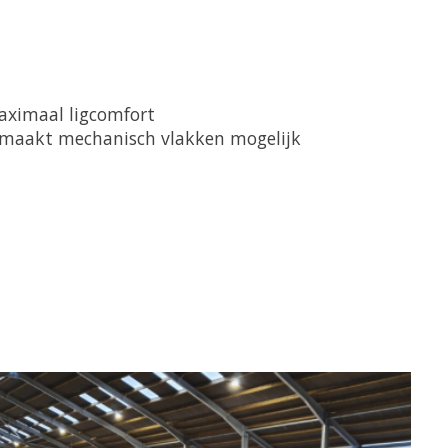
aximaal ligcomfort
en maakt mechanisch
vlakken mogelijk