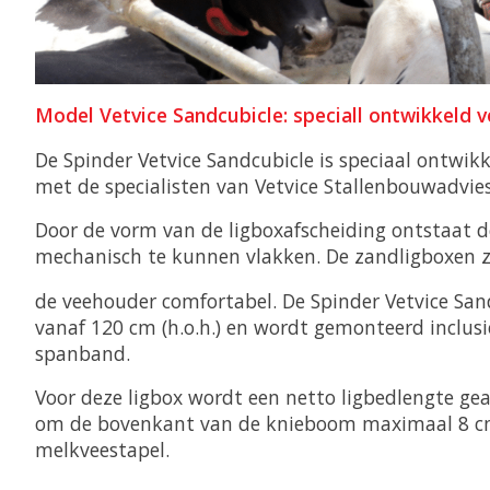
Model Vetvice Sandcubicle: speciall ontwikkeld 
De Spinder Vetvice Sandcubicle is speciaal ontwik
met de specialisten van Vetvice Stallenbouwadvies
Door de vorm van de ligboxafscheiding ontstaat 
mechanisch te kunnen vlakken. De zandligboxen z
de veehouder comfortabel. De Spinder Vetvice San
vanaf 120 cm (h.o.h.) en wordt gemonteerd inclus
spanband.
Voor deze ligbox wordt een netto ligbedlengte g
om de bovenkant van de knieboom maximaal 8 cm 
melkveestapel.