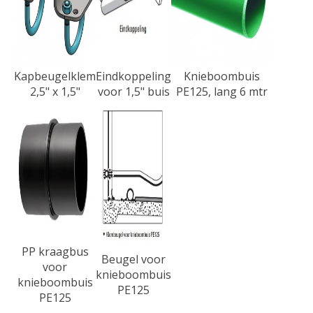
Kapbeugelklem
Eindkoppeling
Knieboombuis
2,5" x 1,5"
voor 1,5" buis
PE125, lang 6 mtr
PP kraagbus
Beugel voor
voor
knieboombuis
knieboombuis
PE125
PE125