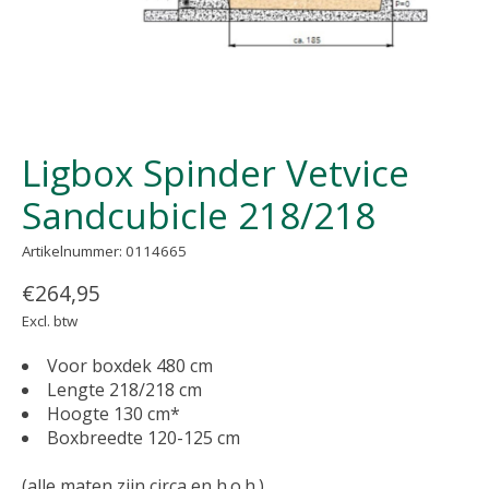
Ligbox Spinder Vetvice
Sandcubicle 218/218
Artikelnummer: 0114665
€264,95
Excl. btw
Voor boxdek 480 cm
Lengte 218/218 cm
Hoogte 130 cm*
Boxbreedte 120-125 cm
(alle maten zijn circa en h.o.h.)