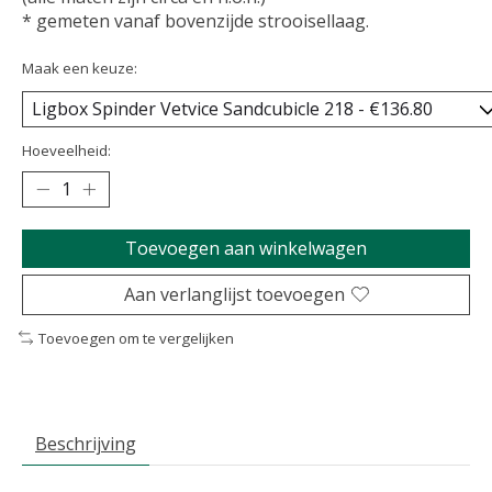
* gemeten vanaf bovenzijde strooisellaag.
Maak een keuze:
Hoeveelheid:
Toevoegen aan winkelwagen
Aan verlanglijst toevoegen
Toevoegen om te vergelijken
Beschrijving