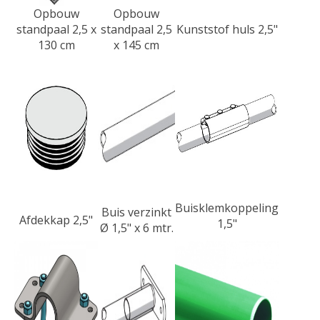
Opbouw
Opbouw
standpaal 2,5 x
standpaal 2,5
Kunststof huls 2,5"
130 cm
x 145 cm
Buisklemkoppeling
Buis verzinkt
Afdekkap 2,5"
1,5"
Ø 1,5" x 6 mtr.