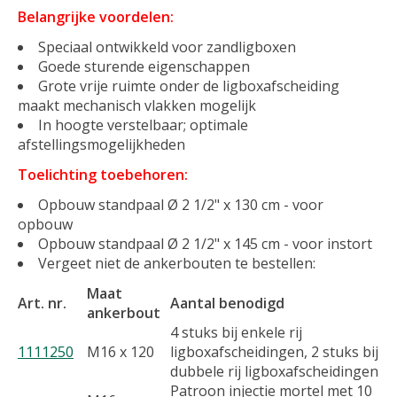
Belangrijke voordelen:
Speciaal ontwikkeld voor zandligboxen
Goede sturende eigenschappen
Grote vrije ruimte onder de ligboxafscheiding
maakt mechanisch vlakken mogelijk
In hoogte verstelbaar; optimale
afstellingsmogelijkheden
Toelichting toebehoren:
Opbouw standpaal Ø 2 1/2" x 130 cm - voor
opbouw
Opbouw standpaal Ø 2 1/2" x 145 cm - voor instort
Vergeet niet de ankerbouten te bestellen:
Maat
Art. nr.
Aantal benodigd
ankerbout
4 stuks bij enkele rij
1111250
M16 x 120
ligboxafscheidingen, 2 stuks bij
dubbele rij ligboxafscheidingen
Patroon injectie mortel met 10