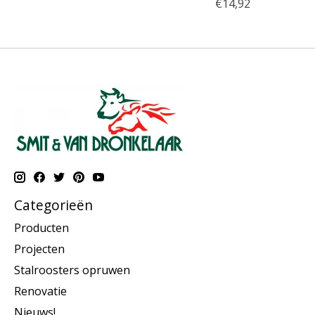
€14,92
Categorieën
Producten
Projecten
Stalroosters opruwen
Renovatie
Nieuws!