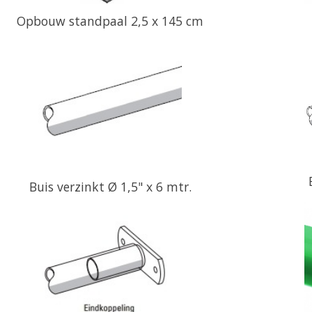
Opbouw standpaal 2,5 x 145 cm
Buis verzinkt Ø 1,5" x 6 mtr.