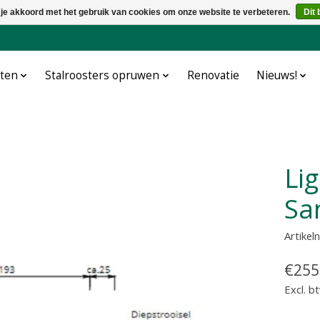
 je akkoord met het gebruik van cookies om onze website te verbeteren.
Dit 
cten
Stalroosters opruwen
Renovatie
Nieuws!
Ligbox Spinder Vetvice
Sa
Artike
€255
Excl. b