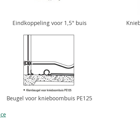
Eindkoppeling voor 1,5" buis
Knie
Beugel voor knieboombuis PE125
ice