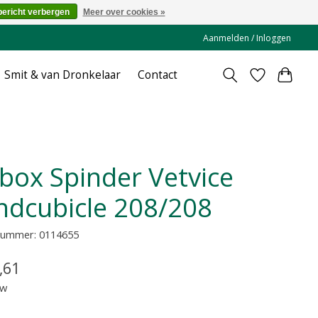
bericht verbergen
Meer over cookies »
Aanmelden / Inloggen
Smit & van Dronkelaar
Contact
ndcubicle 208/208
lnummer: 0114655
,61
tw