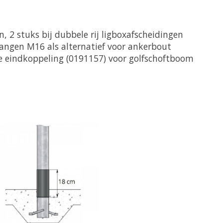
en, 2 stuks bij dubbele rij ligboxafscheidingen
tangen M16 als alternatief voor ankerbout
de eindkoppeling (0191157) voor golfschoftboom