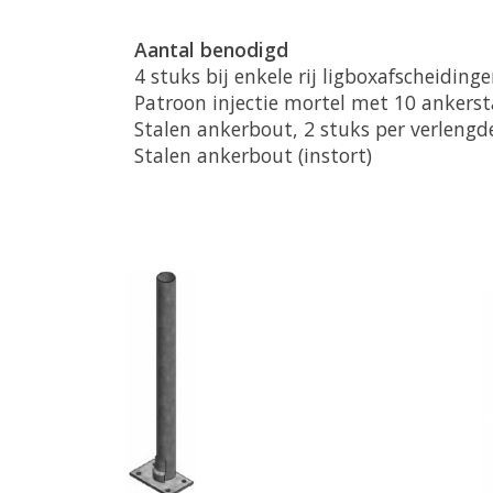
Aantal benodigd
4 stuks bij enkele rij ligboxafscheiding
Patroon injectie mortel met 10 ankers
Stalen ankerbout, 2 stuks per verleng
Stalen ankerbout (instort)