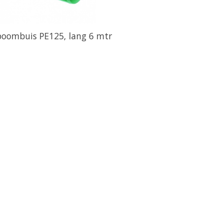
boombuis PE125, lang 6 mtr