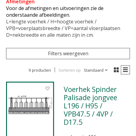
Afmetingen
Voor de afmetingen en uitvoeringen zie de
onderstaande afbeeldingen.
L=lengte voerhek / H=hoogte voerhek /
VPB=voerplaatsbreedte / VP=aantal vloerplaatsen
D=nekbreedte en alle maten zijn in cm.
Filters weergeven
9 producten
Sorteren op
Standaard
Voerhek Spinder
Palisade jongvee
L196 / H95 /
VPB47.5 / 4VP /
D17.5