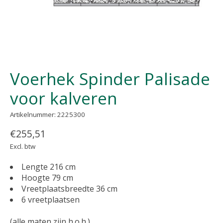
Voerhek Spinder Palisade
voor kalveren
Artikelnummer: 2225300
€255,51
Excl. btw
Lengte 216 cm
Hoogte 79 cm
Vreetplaatsbreedte 36 cm
6 vreetplaatsen
(alle maten zijn h.o.h.)