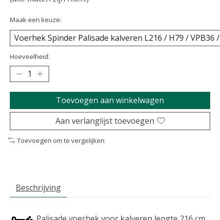
Maak een keuze:
Hoeveelheid:
Toevoegen aan winkelwagen
Aan verlanglijst toevoegen
Toevoegen om te vergelijken
Beschrijving
Palisade voerhek voor kalveren lengte 216 cm