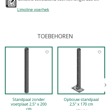
Limoline voerhek
TOEBEHOREN
Items van productcarrousel
Standpaal zonder
Opbouw standpaal
voetplaat 2,5" x 200
2,5" x 170 cm
cm