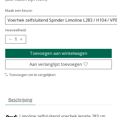
Maak een keuze:
Hoeveelheid:
Toevoegen aan winkelwagen
Aan verlanglijst toevoegen
Toevoegen om te vergelijken
Beschrijving
Limoline zelfsluitend voerhek lengte 283 cm