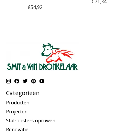
€71,34
€54,92
Categorieën
Producten
Projecten
Stalroosters opruwen
Renovatie