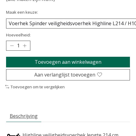
Maak een keuze:
Hoeveelheid:
Toevoegen aan winkelwagen
Aan verlanglijst toevoegen
Toevoegen om te vergelijken
Beschrijving
Highline veiligheidsvoerhek lengte 214 cm