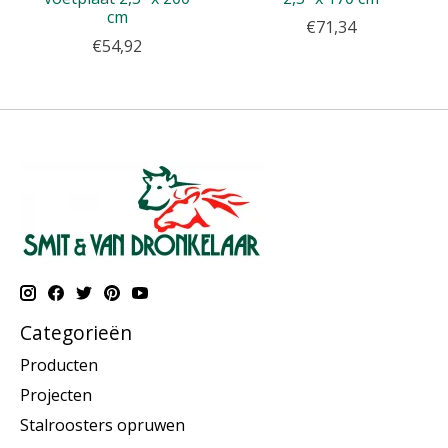
cm
€71,34
€54,92
Categorieën
Producten
Projecten
Stalroosters opruwen