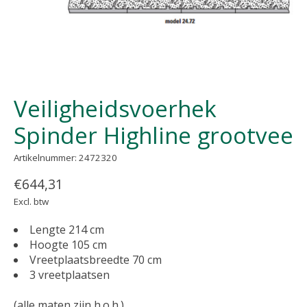
Veiligheidsvoerhek
Spinder Highline grootvee
Artikelnummer: 2472320
€644,31
Excl. btw
Lengte 214 cm
Hoogte 105 cm
Vreetplaatsbreedte 70 cm
3 vreetplaatsen
(alle maten zijn h.o.h.)