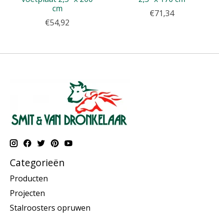
cm
€71,34
€54,92
Categorieën
Producten
Projecten
Stalroosters opruwen