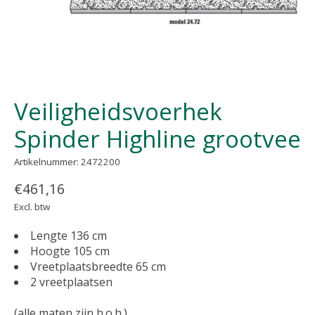
Veiligheidsvoerhek
Spinder Highline grootvee
Artikelnummer: 2472200
€461,16
Excl. btw
Lengte 136 cm
Hoogte 105 cm
Vreetplaatsbreedte 65 cm
2 vreetplaatsen
(alle maten zijn h.o.h.)