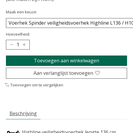
Maak een keuze:
Hoeveelheid:
Toevoegen aan winkelwagen
Aan verlanglijst toevoegen
Toevoegen om te vergelijken
Beschrijving
Highline veiligheidsvoerhek lengte 136 cm