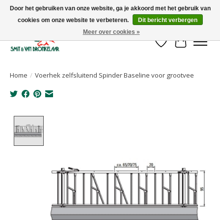
Door het gebruiken van onze website, ga je akkoord met het gebruik van
cookies om onze website te verbeteren.
Dit bericht verbergen
Uw leverancier voor stalinrichtingen en het opruwen van betonvloeren!
Meer over cookies »
Verlanglijst
Winkelwa
Home
/
Voerhek zelfsluitend Spinder Baseline voor grootvee
Product image slideshow Items