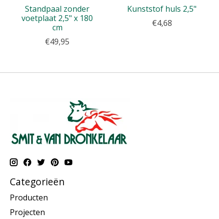
Standpaal zonder
Kunststof huls 2,5"
voetplaat 2,5" x 180
€4,68
cm
€49,95
Categorieën
Producten
Projecten