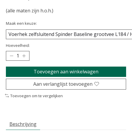
(alle maten zijn h.o.h.)
Maak een keuze:
Hoeveelheid:
Toevoegen aan winkelwagen
Aan verlanglijst toevoegen
Toevoegen om te vergelijken
Beschrijving