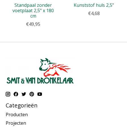
Standpaal zonder
Kunststof huls 2,5"
voetplaat 2,5" x 180
€4,68
cm
€49,95
Categorieën
Producten
Projecten