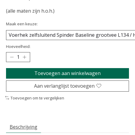
(alle maten zijn h.o.h.)
Maak een keuze:
Hoeveelheid:
Toevoegen aan winkelwagen
Aan verlanglijst toevoegen
Toevoegen om te vergelijken
Beschrijving