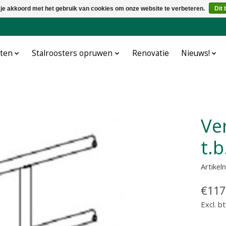
 je akkoord met het gebruik van cookies om onze website te verbeteren.
Dit 
cten
Stalroosters opruwen
Renovatie
Nieuws!
Verstelbaar draaipunt
t.b
Artike
€117
Excl. b