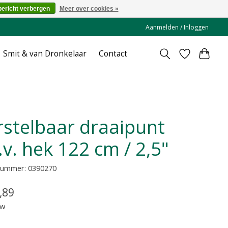
bericht verbergen
Meer over cookies »
Aanmelden / Inloggen
Smit & van Dronkelaar
Contact
.v. hek 122 cm / 2,5"
lnummer: 0390270
,89
tw