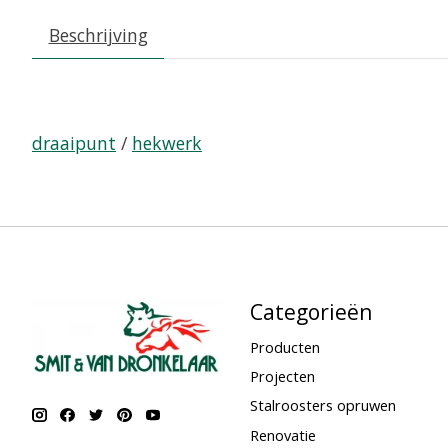
Beschrijving
draaipunt
/
hekwerk
Categorieën
Producten
Projecten
Stalroosters opruwen
Renovatie