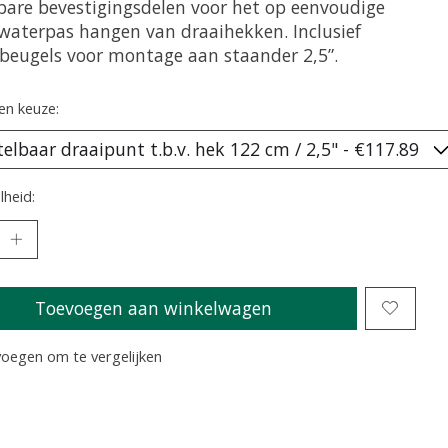
lbare bevestigingsdelen voor het op eenvoudige
 waterpas hangen van draaihekken. Inclusief
beugels voor montage aan staander 2,5”.
en keuze:
heid:
Toevoegen aan winkelwagen
oegen om te vergelijken