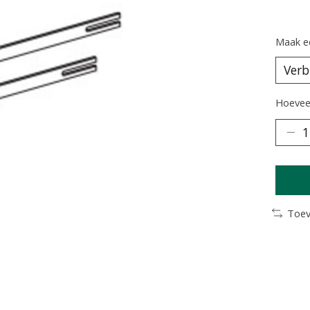
Maak e
Hoeveel
Toev