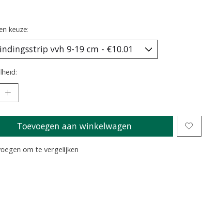
en keuze:
heid:
Toevoegen aan winkelwagen
oegen om te vergelijken