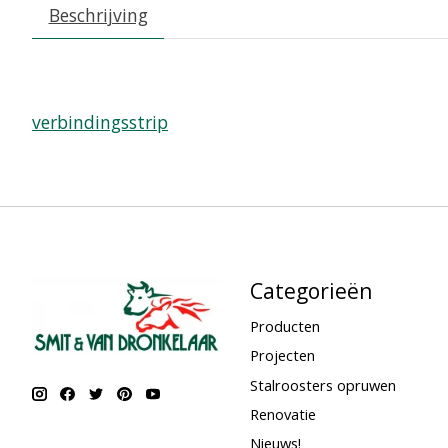
Beschrijving
verbindingsstrip
Categorieën
Producten
Projecten
Stalroosters opruwen
Renovatie
Nieuws!