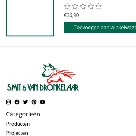
De beoordeling van dit product 
€36,90
Toevoegen aan winkelwag
Categorieën
Producten
Projecten