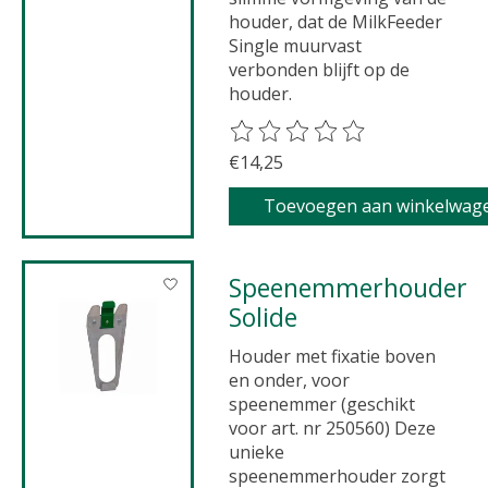
houder, dat de MilkFeeder
Single muurvast
verbonden blijft op de
houder.
De beoordeling van dit product 
€14,25
Toevoegen aan winkelwag
Speenemmerhouder
Solide
Houder met fixatie boven
en onder, voor
speenemmer (geschikt
voor art. nr 250560) Deze
unieke
speenemmerhouder zorgt