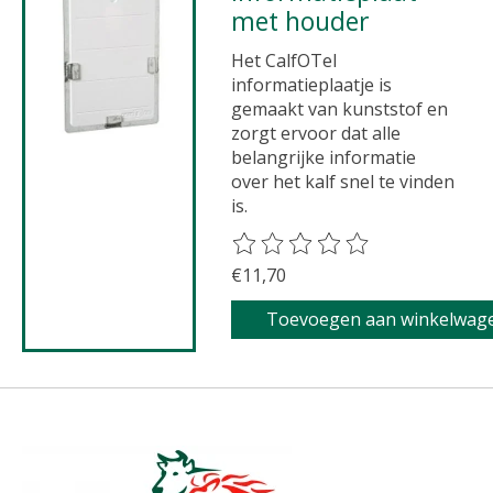
met houder
Het CalfOTel
informatieplaatje is
gemaakt van kunststof en
zorgt ervoor dat alle
belangrijke informatie
over het kalf snel te vinden
is.
De beoordeling van dit product 
€11,70
Toevoegen aan winkelwag