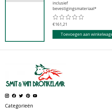
inclusief
bevestigingsmateriaal*
De beoordeling van dit product 
€161,21
Toevoegen aan winkelwag
Categorieën