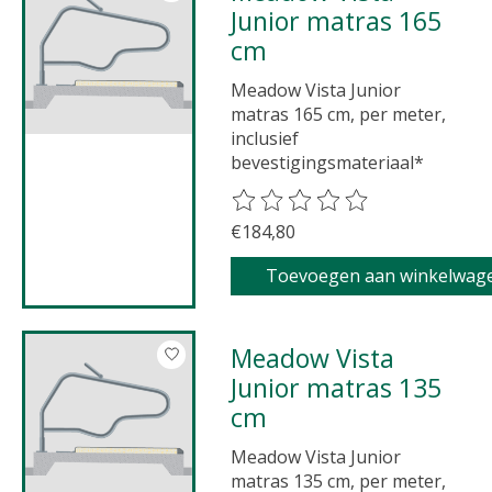
Junior matras 165
cm
Meadow Vista Junior
matras 165 cm, per meter,
inclusief
bevestigingsmateriaal*
De beoordeling van dit product 
€184,80
Toevoegen aan winkelwag
Meadow Vista
Junior matras 135
cm
Meadow Vista Junior
matras 135 cm, per meter,