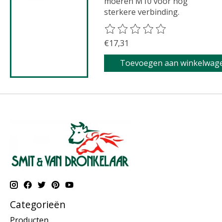
moeren M10 voor nog
sterkere verbinding.
De beoordeling van dit product 
€17,31
Toevoegen aan winkelwag
Categorieën
Producten