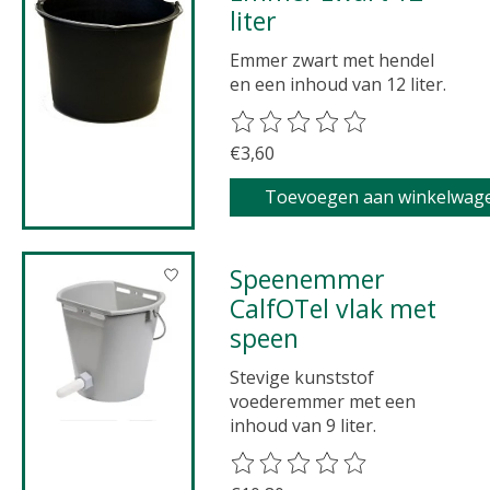
liter
Emmer zwart met hendel
en een inhoud van 12 liter.
De beoordeling van dit product 
€3,60
Toevoegen aan winkelwag
Speenemmer
CalfOTel vlak met
speen
Stevige kunststof
voederemmer met een
inhoud van 9 liter.
De beoordeling van dit product 