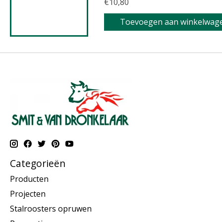
€10,80
Toevoegen aan winkelwag
Categorieën
Producten
Projecten
Stalroosters opruwen