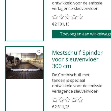
ontwikkeld voor de emissie
verlagende sleuvenvloer.
De beoordeling van dit product 
€2.101,13
Toevoegen aan winkelwag
Mestschuif Spinder
voor sleuvenvloer
300 cm
De Combischuif met
tanden is speciaal
ontwikkeld voor de emissie
verlagende sleuvenvloer.
De beoordeling van dit product 
€2.311,26