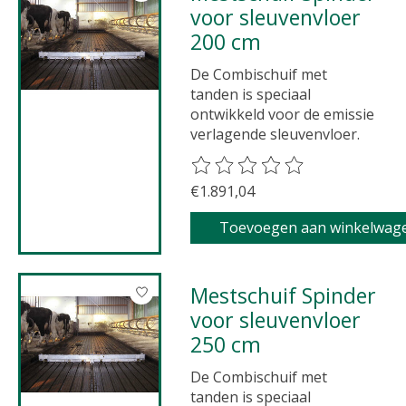
voor sleuvenvloer
200 cm
De Combischuif met
tanden is speciaal
ontwikkeld voor de emissie
verlagende sleuvenvloer.
De beoordeling van dit product 
€1.891,04
Toevoegen aan winkelwag
Mestschuif Spinder
voor sleuvenvloer
250 cm
De Combischuif met
tanden is speciaal