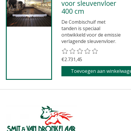
voor sleuvenvloer
400 cm
De Combischuif met
tanden is speciaal
ontwikkeld voor de emissie
verlagende sleuvenvloer.
De beoordeling van dit product 
€2.731,45
Toevoegen aan winkelwag