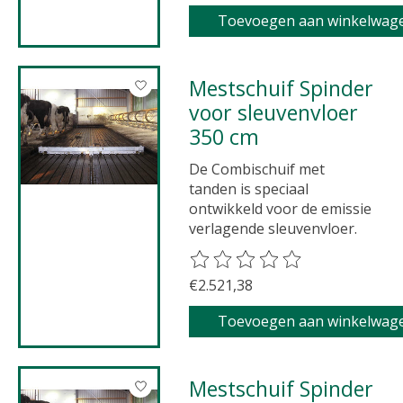
Toevoegen aan winkelwag
Mestschuif Spinder
voor sleuvenvloer
350 cm
De Combischuif met
tanden is speciaal
ontwikkeld voor de emissie
verlagende sleuvenvloer.
De beoordeling van dit product 
€2.521,38
Toevoegen aan winkelwag
Mestschuif Spinder