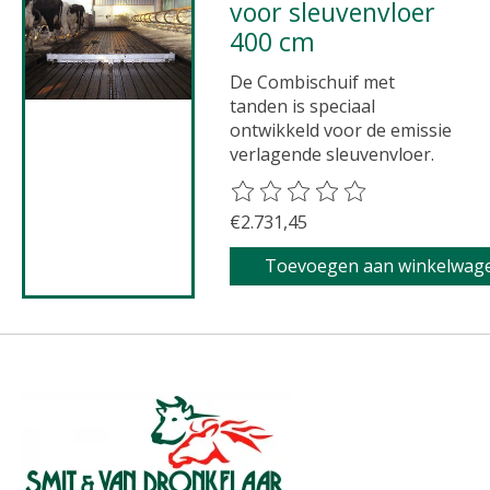
voor sleuvenvloer
400 cm
De Combischuif met
tanden is speciaal
ontwikkeld voor de emissie
verlagende sleuvenvloer.
De beoordeling van dit product 
€2.731,45
Toevoegen aan winkelwag