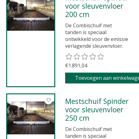
voor sleuvenvloer
200 cm
De Combischuif met
tanden is speciaal
ontwikkeld voor de emissie
verlagende sleuvenvloer.
De beoordeling van dit product 
€1.891,04
Toevoegen aan winkelwag
Mestschuif Spinder
voor sleuvenvloer
250 cm
De Combischuif met
tanden is speciaal