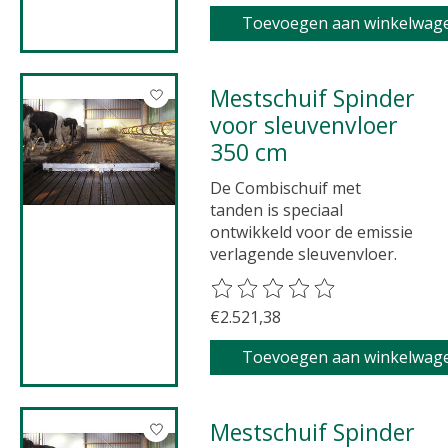
Toevoegen aan winkelwag
Mestschuif Spinder
voor sleuvenvloer
350 cm
De Combischuif met
tanden is speciaal
ontwikkeld voor de emissie
verlagende sleuvenvloer.
De beoordeling van dit product 
€2.521,38
Toevoegen aan winkelwag
Mestschuif Spinder