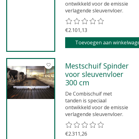
ontwikkeld voor de emissie
verlagende sleuvenvloer.
De beoordeling van dit product 
€2.101,13
Toevoegen aan winkelwag
Mestschuif Spinder
voor sleuvenvloer
300 cm
De Combischuif met
tanden is speciaal
ontwikkeld voor de emissie
verlagende sleuvenvloer.
De beoordeling van dit product 
€2.311,26