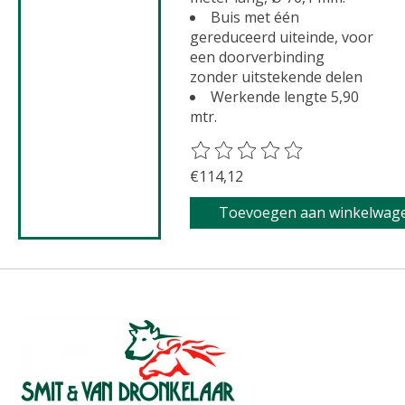
Buis met één
gereduceerd uiteinde, voor
een doorverbinding
zonder uitstekende delen
Werkende lengte 5,90
mtr.
De beoordeling van dit product 
€114,12
Toevoegen aan winkelwag