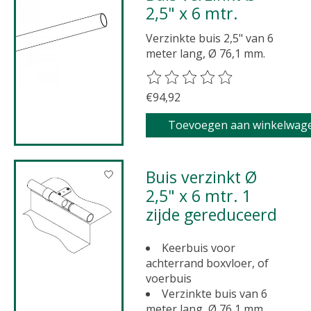
2,5" x 6 mtr.
Verzinkte buis 2,5" van 6
meter lang, Ø 76,1 mm.
De beoordeling van dit product 
€94,92
Toevoegen aan winkelwag
Buis verzinkt Ø
2,5" x 6 mtr. 1
zijde gereduceerd
Keerbuis voor
achterrand boxvloer, of
voerbuis
Verzinkte buis van 6
meter lang, Ø 76,1 mm.