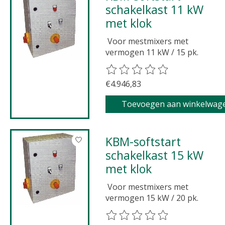
schakelkast 11 kW
met klok
Voor mestmixers met
vermogen 11 kW / 15 pk.
De beoordeling van dit product 
€4.946,83
Toevoegen aan winkelwag
KBM-softstart
schakelkast 15 kW
met klok
Voor mestmixers met
vermogen 15 kW / 20 pk.
De beoordeling van dit product 