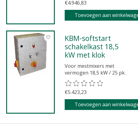
€4.946,83
Toevoegen aan winkelwag
KBM-softstart
schakelkast 18,5
kW met klok
Voor mestmixers met
vermogen 18,5 kW / 25 pk.
De beoordeling van dit product 
€5.423,23
Toevoegen aan winkelwag